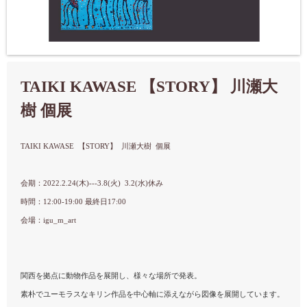
TAIKI KAWASE 【STORY】 川瀬大
樹 個展
TAIKI KAWASE 【STORY】 川瀬大樹 個展
会期：
2022.2.24(木)---3.8(火) 3.2(水)休み
時間：12:00-19:00 最終日17:00
会場：igu_m_art
関西を拠点に動物作品を展開し、様々な場所で発表。
素朴でユーモラスなキリン作品を中心軸に添えながら図像を展開しています。