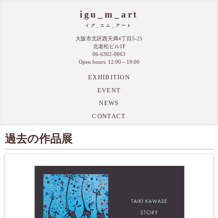
igu_m_art
イグ_エム_アート
大阪市北区西天満4丁目5-25
北老松ビル1F
06-6362-0063
Open hours: 12:00～19:00
EXHIBITION
EVENT
NEWS
CONTACT
過去の作品展