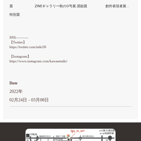
賞　　 　　　　ZINEギャラリー秋のO号展.奨励賞　 　　　　創作表現者展．
特別賞
SNS----------
【
Twitter
】
https://twitter.com/taiki30
【
Instagram
】
https://www.instagram.com/kawasetaiki/
Date
2022年
02月24日 - 03月08日