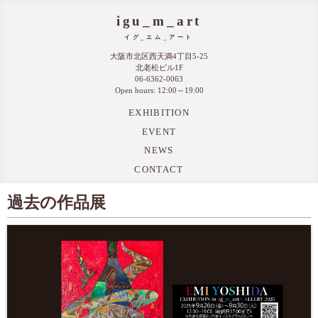
igu_m_art
イグ_エム_アート
大阪市北区西天満4丁目5-25
北老松ビル1F
06-6362-0063
Open hours: 12:00～19:00
EXHIBITION
EVENT
NEWS
CONTACT
過去の作品展