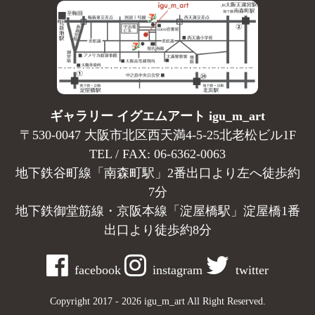
ギャラリー イグエムアート igu_m_art
〒530-0047 大阪市北区西天満4-5-25北老松ビル1F
TEL / FAX: 06-6362-0063
地下鉄谷町線「南森町駅」2番出口より左へ徒歩約
7分
地下鉄御堂筋線・京阪本線「淀屋橋駅」淀屋橋1番
出口より徒歩約8分
facebook
instagram
twitter
Copyright 2017 - 2026 igu_m_art All Right Reserved.