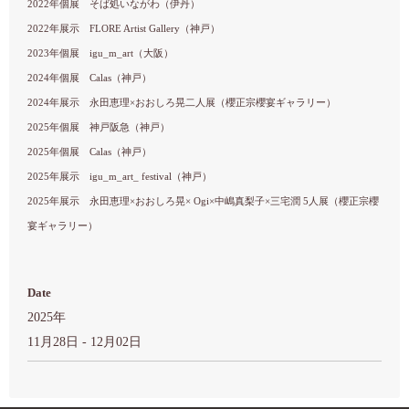
2022年個展 そば処いながわ（伊丹）
2022年展示 FLORE Artist Gallery（神戸）
2023年個展 igu_m_art（大阪）
2024年個展 Calas（神戸）
2024年展示 永田恵理×おおしろ晃二人展（櫻正宗櫻宴ギャラリー）
2025年個展 神戸阪急（神戸）
2025年個展 Calas（神戸）
2025年展示 igu_m_art_ festival（神戸）
2025年展示 永田恵理×おおしろ晃× Ogi×中嶋真梨子×三宅潤 5人展（櫻正宗櫻
宴ギャラリー）
Date
2025年
11月28日 - 12月02日