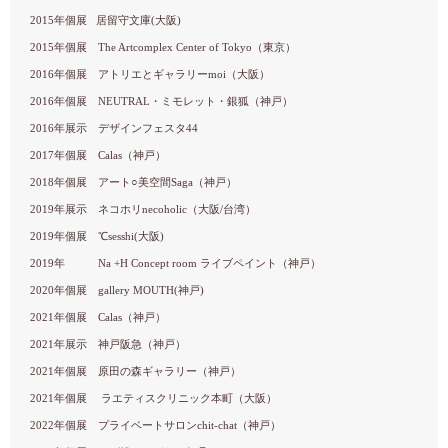
2015年個展 居留守文庫(大阪)
2015年個展 The Artcomplex Center of Tokyo（東京）
2016年個展 アトリエとギャラリーmoi（大阪）
2016年個展 NEUTRAL・ミモレット・銀狐（神戸）
2016年展示 デザインフェスタ44
2017年個展 Calas（神戸）
2018年個展 アート○美空間Saga（神戸）
2019年展示 ネコホリnecoholic（大阪/台湾）
2019年個展 ℃sesshi(大阪)
2019年 Na +H Concept room ライブペイント（神戸）
2020年個展 gallery MOUTH(神戸)
2021年個展 Calas（神戸）
2021年展示 神戸阪急（神戸）
2021年個展 原田の森ギャラリー（神戸）
2021年個展 ラエティスクリニック本町（大阪）
2022年個展 プライベートサロンchit-chat（神戸）