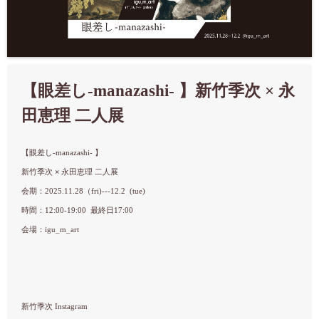
【眼差し-manazashi- 】新竹季次 × 永
田恵理 二人展
【眼差し-manazashi- 】
新竹季次 × 永田恵理 二人展
会期：2025.11.28（fri)---12.2 (tue)
時間：12:00-19:00 最終日17:00
会場：igu_m_art
新竹季次 Instagram