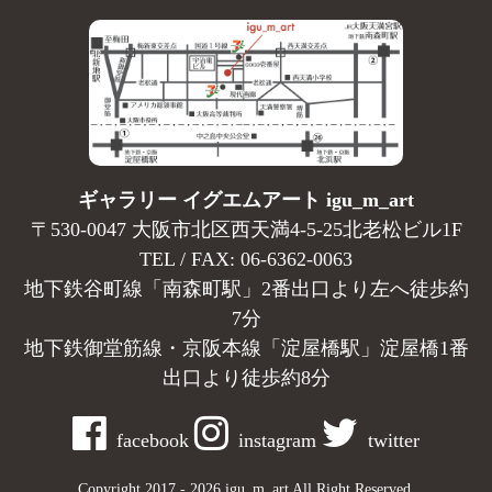
ギャラリー イグエムアート igu_m_art
〒530-0047 大阪市北区西天満4-5-25北老松ビル1F
TEL / FAX: 06-6362-0063
地下鉄谷町線「南森町駅」2番出口より左へ徒歩約
7分
地下鉄御堂筋線・京阪本線「淀屋橋駅」淀屋橋1番
出口より徒歩約8分
facebook
instagram
twitter
Copyright 2017 - 2026 igu_m_art All Right Reserved.