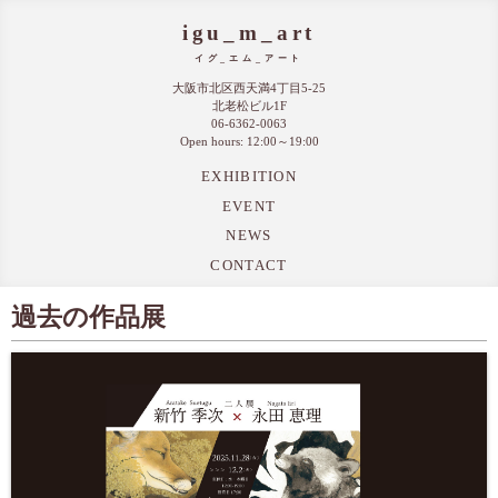
igu_m_art
イグ_エム_アート
大阪市北区西天満4丁目5-25
北老松ビル1F
06-6362-0063
Open hours: 12:00～19:00
EXHIBITION
EVENT
NEWS
CONTACT
過去の作品展