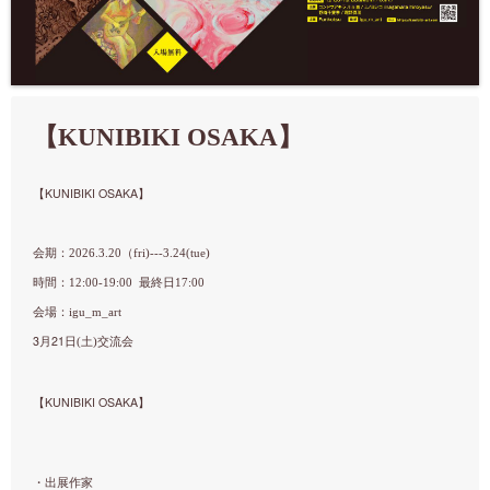
【KUNIBIKI OSAKA】
KUNIBIKI OSAKA
【
】
会期：2026.3.20（fri)---3.24(tue)
時間：12:00-19:00 最終日17:00
会場：igu_m_art
3
21
月
日(土)交流会
KUNIBIKI OSAKA
【
】
・出展作家