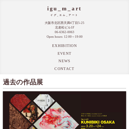
igu_m_art
イグ_エム_アート
大阪市北区西天満4丁目5-25
北老松ビル1F
06-6362-0063
Open hours: 12:00～19:00
EXHIBITION
EVENT
NEWS
CONTACT
過去の作品展