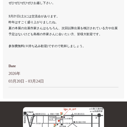
ぜひぜひぜひぜひお越し下さい。
3
21
月
日(土)には交流会があります。
昨年はすごく盛り上がりましたね。
夏の本展の出展作家さんはもちろん、次回以降出展を検討されている方や出展
予定はないけども島根の作家さんに会いたい方、皆様大歓迎です。
参加費無料(※持ち込み歓迎)ですので乾杯しましょう。
Date
2026年
03月20日 - 03月24日