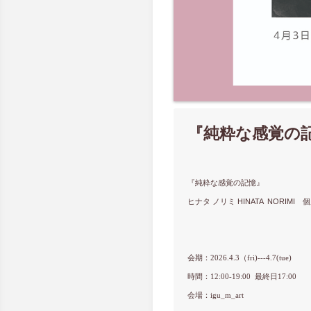
『純粋な感覚の記憶
『純粋な感覚の記憶』
ヒナタ ノリミ HINATA NORIMI 
会期：2026.4.3（fri)---4.7(tue)
時間：12:00-19:00 最終日17:00
会場：igu_m_art