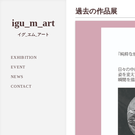
過去の作品展
igu_m_art
イグ_エム_アート
EXHIBITION
EVENT
NEWS
CONTACT