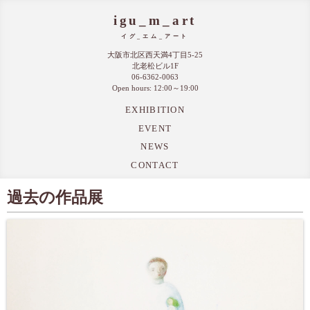
igu_m_art
イグ_エム_アート
大阪市北区西天満4丁目5-25
北老松ビル1F
06-6362-0063
Open hours: 12:00～19:00
EXHIBITION
EVENT
NEWS
CONTACT
過去の作品展