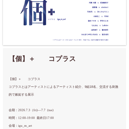
【個】＋ コプラス
【個】＋ コプラス
コプラスとはアーティストによるアーティスト紹介、9組18名、交流する刺激
的で嫉妬する展示
会期：2026.7.3（fri)---7.7 (tue)
時間：12:00-19:00 最終日17:00
会場：igu_m_art