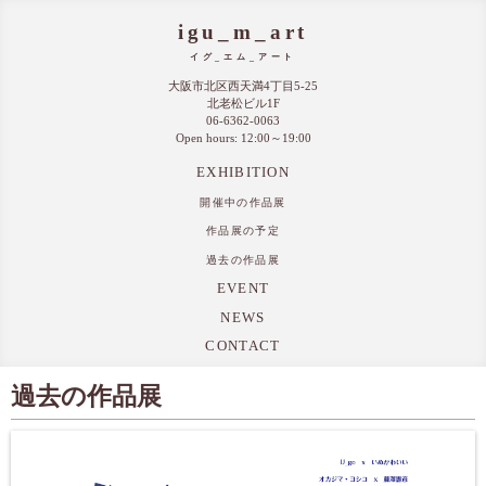
igu_m_art
イグ_エム_アート
大阪市北区西天満4丁目5-25
北老松ビル1F
06-6362-0063
Open hours: 12:00～19:00
EXHIBITION
開催中の作品展
作品展の予定
過去の作品展
EVENT
NEWS
CONTACT
過去の作品展