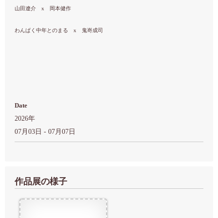
山田遼介 x 岡本健作
わんぱく中年とのまる x 鬼嵜成司
Date
2026年
07月03日 - 07月07日
作品展の様子