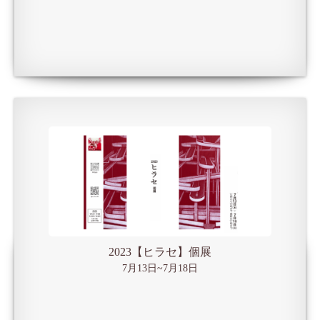
2023【ヒラセ】個展
7月13日~7月18日