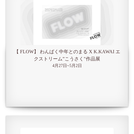
【 FLOW】 わんぱく中年とのまる X K.KAWAI エ
クストリーム”こうさく"作品展
4月27日~5月2日