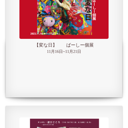
【変な日】 ばーしー個展
11月16日~11月21日