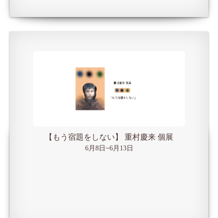
【もう宿題をしない】 重村慶来 個展
6月8日~6月13日