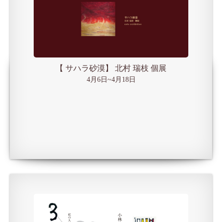
【 サハラ砂漠】 北村 瑞枝 個展
4月6日~4月18日