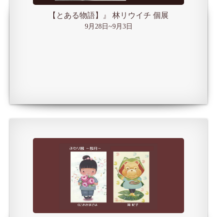
【とある物語】』 林リウイチ 個展
9月28日~9月3日