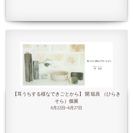
【耳うちする様なできごとから】 開 聡良 （ひらき
そら）個展
6月22日~6月27日