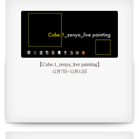
【Cube.1_zenya_live painting】
12月7日~12月12日