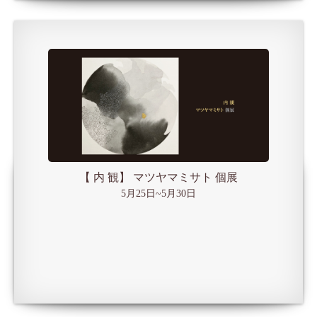
【 内 観】 マツヤマミサト 個展
5月25日~5月30日