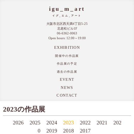
igu_m_art
イグ_エム_アート
大阪市北区西天満4丁目5-25
北老松ビル1F
06-6362-0063
Open hours: 12:00～19:00
EXHIBITION
開催中の作品展
作品展の予定
過去の作品展
EVENT
NEWS
CONTACT
2023の作品展
2026
2025
2024
2023
2022
2021
202
0
2019
2018
2017