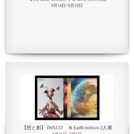
9月14日~9月19日
【想と創】 IWACO & Earth noricco 2人展