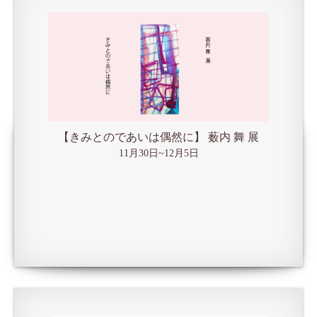
【きみとのであいは偶然に】 薮内 舞 展
11月30日~12月5日